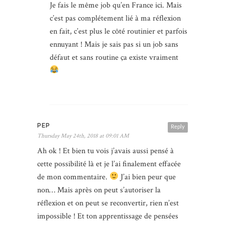
Je fais le même job qu’en France ici. Mais
c’est pas complétement lié à ma réflexion
en fait, c’est plus le côté routinier et parfois
ennuyant ! Mais je sais pas si un job sans
défaut et sans routine ça existe vraiment
PEP
Reply
Thursday May 24th, 2018 at 09:01 AM
Ah ok ! Et bien tu vois j’avais aussi pensé à
cette possibilité là et je l’ai finalement effacée
de mon commentaire.
J’ai bien peur que
non… Mais après on peut s’autoriser la
réflexion et on peut se reconvertir, rien n’est
impossible ! Et ton apprentissage de pensées