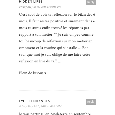
HIDDEN LIFEE
Reply
Friday May 25th, 2018 at 03:16 PM
C’est cool de voir ta réflexion sur le bilan des 6
mois. Il faut rester positive et sûrement dans 6
mois tu auras enfin trouvé les réponses par
rapport à ton métier ^^ Je suis un peu comme
toi, beaucoup de réflexion sur mon métier en
c’moment et la routine qui s’installe … Bon
sauf que moi je suis obligé de me faire cette
réflexion en live du taff …
Plein de bisous x.
LYDIETENDANCES
Reply
Friday May 25th, 2018 at 03:21 PM
Je vais partir 10 en Angleterre en septembre