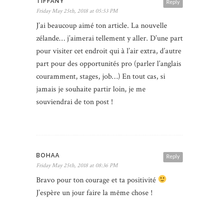
TIFFANY
Reply
Friday May 25th, 2018 at 05:53 PM
J’ai beaucoup aimé ton article. La nouvelle
zélande… j’aimerai tellement y aller. D’une part
pour visiter cet endroit qui à l’air extra, d’autre
part pour des opportunités pro (parler l’anglais
couramment, stages, job…) En tout cas, si
jamais je souhaite partir loin, je me
souviendrai de ton post !
BOHAA
Reply
Friday May 25th, 2018 at 08:36 PM
Bravo pour ton courage et ta positivité
J’espère un jour faire la même chose !