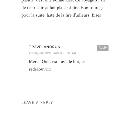
positif” c’est une bonne idée. Ce voyage à l’air
de t’enrichir ça fait plaisir à lire. Bon courage
pour la suite, hâte de la lire d’ailleurs. Bises
TRAVELANDRUN
Reply
Friday July 20th, 2018 at 11:20 AM
Merci! Oui c’est aussi le but, se
redécouvrir!
LEAVE A REPLY