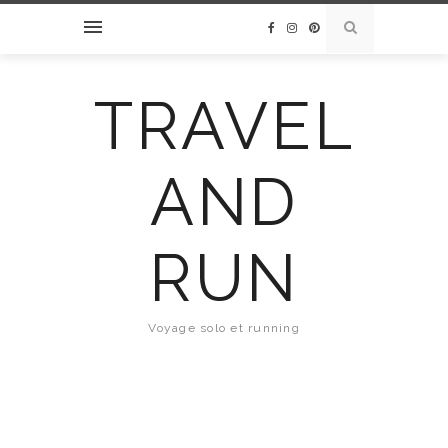
TRAVEL
AND
RUN
Voyage solo et running