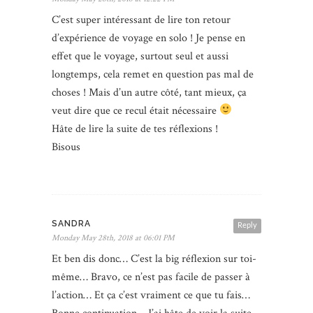
C’est super intéressant de lire ton retour
d’expérience de voyage en solo ! Je pense en
effet que le voyage, surtout seul et aussi
longtemps, cela remet en question pas mal de
choses ! Mais d’un autre côté, tant mieux, ça
veut dire que ce recul était nécessaire
Hâte de lire la suite de tes réflexions !
Bisous
SANDRA
Reply
Monday May 28th, 2018 at 06:01 PM
Et ben dis donc… C’est la big réflexion sur toi-
même… Bravo, ce n’est pas facile de passer à
l’action… Et ça c’est vraiment ce que tu fais…