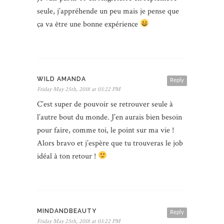
seule, j’appréhende un peu mais je pense que
ça va être une bonne expérience
WILD AMANDA
Reply
Friday May 25th, 2018 at 03:22 PM
C’est super de pouvoir se retrouver seule à
l’autre bout du monde. J’en aurais bien besoin
pour faire, comme toi, le point sur ma vie !
Alors bravo et j’espère que tu trouveras le job
idéal à ton retour !
MINDANDBEAUTY
Reply
Friday May 25th, 2018 at 03:22 PM