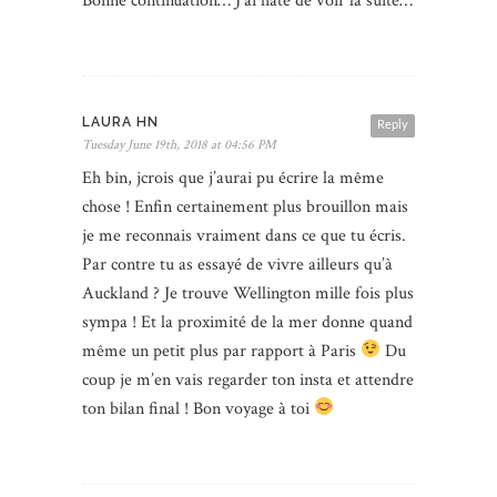
Bonne continuation… J’ai hâte de voir la suite…
LAURA HN
Reply
Tuesday June 19th, 2018 at 04:56 PM
Eh bin, jcrois que j’aurai pu écrire la même
chose ! Enfin certainement plus brouillon mais
je me reconnais vraiment dans ce que tu écris.
Par contre tu as essayé de vivre ailleurs qu’à
Auckland ? Je trouve Wellington mille fois plus
sympa ! Et la proximité de la mer donne quand
même un petit plus par rapport à Paris
Du
coup je m’en vais regarder ton insta et attendre
ton bilan final ! Bon voyage à toi