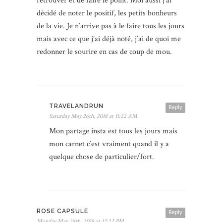
retrouver et de faire le point. Moi aussi j’ai
décidé de noter le positif, les petits bonheurs
de la vie. Je n’arrive pas à le faire tous les jours
mais avec ce que j’ai déjà noté, j’ai de quoi me
redonner le sourire en cas de coup de mou.
TRAVELANDRUN
Reply
Saturday May 26th, 2018 at 11:22 AM
Mon partage insta est tous les jours mais
mon carnet c’est vraiment quand il y a
quelque chose de particulier/fort.
ROSE CAPSULE
Reply
Monday May 28th, 2018 at 12:22 PM