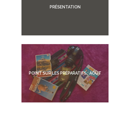
PRÉSENTATION
POINT SUR LES PRÉPARATIFS : AOÛT