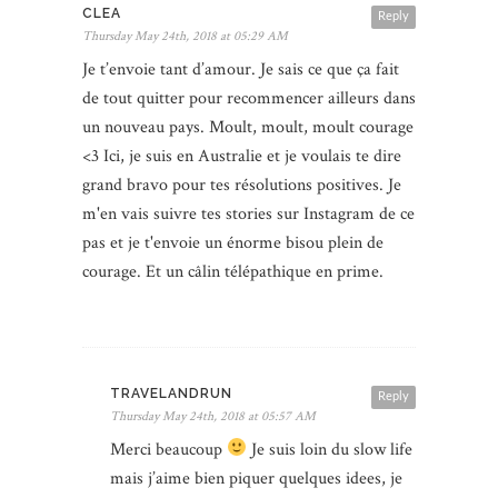
CLEA
Reply
Thursday May 24th, 2018 at 05:29 AM
Je t’envoie tant d’amour. Je sais ce que ça fait
de tout quitter pour recommencer ailleurs dans
un nouveau pays. Moult, moult, moult courage
<3 Ici, je suis en Australie et je voulais te dire
grand bravo pour tes résolutions positives. Je
m'en vais suivre tes stories sur Instagram de ce
pas et je t'envoie un énorme bisou plein de
courage. Et un câlin télépathique en prime.
TRAVELANDRUN
Reply
Thursday May 24th, 2018 at 05:57 AM
Merci beaucoup
Je suis loin du slow life
mais j’aime bien piquer quelques idees, je