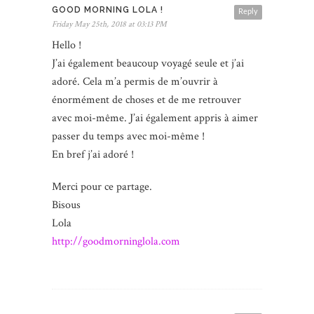
GOOD MORNING LOLA !
Reply
Friday May 25th, 2018 at 03:13 PM
Hello !
J’ai également beaucoup voyagé seule et j’ai
adoré. Cela m’a permis de m’ouvrir à
énormément de choses et de me retrouver
avec moi-même. J’ai également appris à aimer
passer du temps avec moi-même !
En bref j’ai adoré !
Merci pour ce partage.
Bisous
Lola
http://goodmorninglola.com