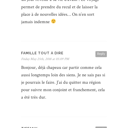
permet de prendre du recul et de laisser la
place à de nouvelles idées… On n’en sort
jamais indemne
FAMILLE TOUT À DIRE
Reply
Friday May 25th, 2018 at 05:09 PM
Bonjour, déjà chapeau car partir comme cela
aussi longtemps loin des siens. Je ne sais pas si
je pourrais le faire. J’ai du quitter ma région
pour suivre mon conjoint et franchement, cela
a été très dur.