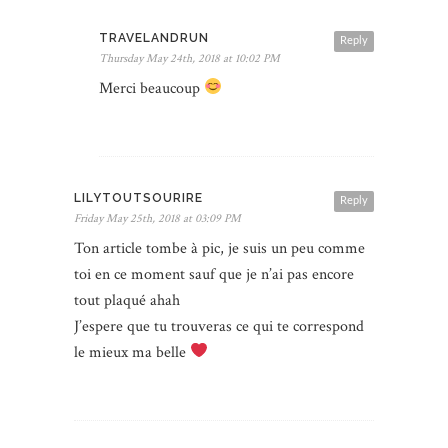
TRAVELANDRUN
Reply
Thursday May 24th, 2018 at 10:02 PM
Merci beaucoup
LILYTOUTSOURIRE
Reply
Friday May 25th, 2018 at 03:09 PM
Ton article tombe à pic, je suis un peu comme
toi en ce moment sauf que je n’ai pas encore
tout plaqué ahah
J’espere que tu trouveras ce qui te correspond
le mieux ma belle