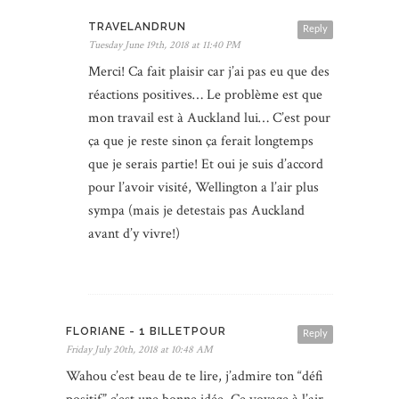
TRAVELANDRUN
Reply
Tuesday June 19th, 2018 at 11:40 PM
Merci! Ca fait plaisir car j’ai pas eu que des
réactions positives… Le problème est que
mon travail est à Auckland lui… C’est pour
ça que je reste sinon ça ferait longtemps
que je serais partie! Et oui je suis d’accord
pour l’avoir visité, Wellington a l’air plus
sympa (mais je detestais pas Auckland
avant d’y vivre!)
FLORIANE - 1 BILLETPOUR
Reply
Friday July 20th, 2018 at 10:48 AM
Wahou c’est beau de te lire, j’admire ton “défi