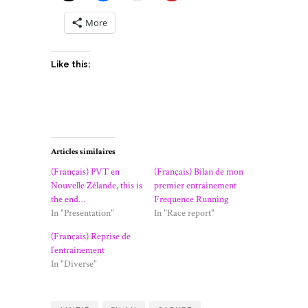
More
Like this:
Articles similaires
(Français) PVT en
(Français) Bilan de mon
Nouvelle Zélande, this is
premier entrainement
the end…
Frequence Running
In "Presentation"
In "Race report"
(Français) Reprise de
l’entraînement
In "Diverse"