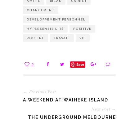
AMITIÉ
BILAN
CARNET
CHANGEMENT
DÉVELOPPEMENT PERSONNEL
HYPERSENSIBILITÉ
POSITIVE
ROUTINE
TRAVAIL
VIE
2
Save
← Previous Post
A WEEKEND AT WAIHEKE ISLAND
Next Post →
THE UNDERGROUND MELBOURNE