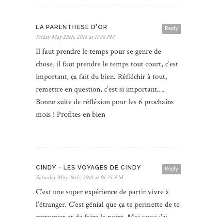
LA PARENTHÈSE D'OR
Reply
Friday May 25th, 2018 at 11:38 PM
Il faut prendre le temps pour se genre de
chose, il faut prendre le temps tout court, c’est
important, ça fait du bien. Réfléchir à tout,
remettre en question, c’est si important….
Bonne suite de réfléxion pour les 6 prochains
mois ! Profites en bien
CINDY - LES VOYAGES DE CINDY
Reply
Saturday May 26th, 2018 at 01:25 AM
C’est une super expérience de partir vivre à
l’étranger. C’est génial que ça te permette de te