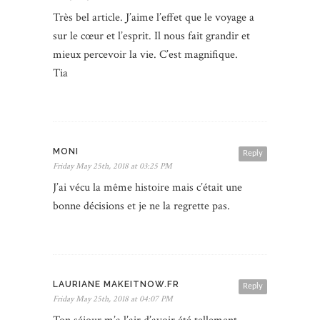
Très bel article. J’aime l’effet que le voyage a
sur le cœur et l’esprit. Il nous fait grandir et
mieux percevoir la vie. C’est magnifique.
Tia
MONI
Reply
Friday May 25th, 2018 at 03:25 PM
J’ai vécu la même histoire mais c’était une
bonne décisions et je ne la regrette pas.
LAURIANE MAKEITNOW.FR
Reply
Friday May 25th, 2018 at 04:07 PM