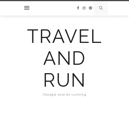
TRAVEL
AND
RUN
Voyage solo et running