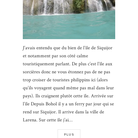
J’avais entendu que du bien de l’île de Siquijor
et notamment par son côté calme
touristiquement parlant. De plus c’est l’île aux
sorcières donc ne vous étonnez pas de ne pas
trop croiser de touristes philippins ici (alors
qu’ils voyagent quand même pas mal dans leur
pays). Ils craignent plutôt cette île. Arrivée sur
l’île Depuis Bohol il y a un ferry par jour qui se
rend sur Siquijor. Il arrive dans la ville de
Larena. Sur cette île j’ai…
PLUS