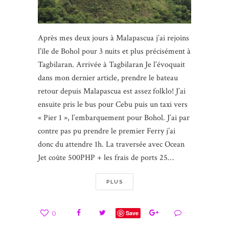
Après mes deux jours à Malapascua j’ai rejoins
l’île de Bohol pour 3 nuits et plus précisément à
Tagbilaran. Arrivée à Tagbilaran Je l’évoquait
dans mon dernier article, prendre le bateau
retour depuis Malapascua est assez folklo! J’ai
ensuite pris le bus pour Cebu puis un taxi vers
« Pier 1 », l’embarquement pour Bohol. J’ai par
contre pas pu prendre le premier Ferry j’ai
donc du attendre 1h. La traversée avec Ocean
Jet coûte 500PHP + les frais de ports 25…
PLUS
0
Save