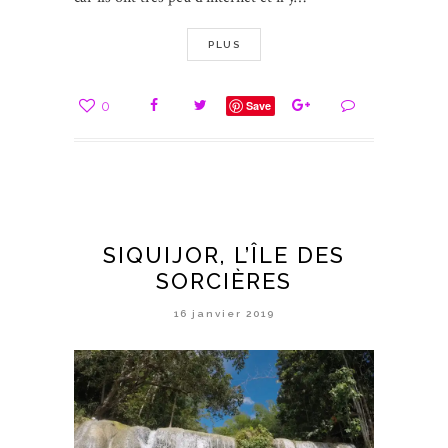
PLUS
0
Save
SIQUIJOR, L’ÎLE DES
SORCIÈRES
16 janvier 2019