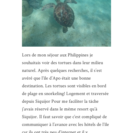
Lors de mon séjour aux Philippines je
souhaitais voir des tortues dans leur milieu
naturel. Après quelques recherches, il s’est
avéré que l’île d’Apo était une bonne
destination. Les tortues sont visibles en bord
de plage en snorkeling! Logement et traversée
depuis Siquijor Pour me faciliter la tâche
j’avais réservé dans le même resort qu’à
Siquijor. Il faut savoir que c’est compliqué de
communiquer à l’avance avec les hôtels de l’île
car ils ont très peu d’internet et il y…