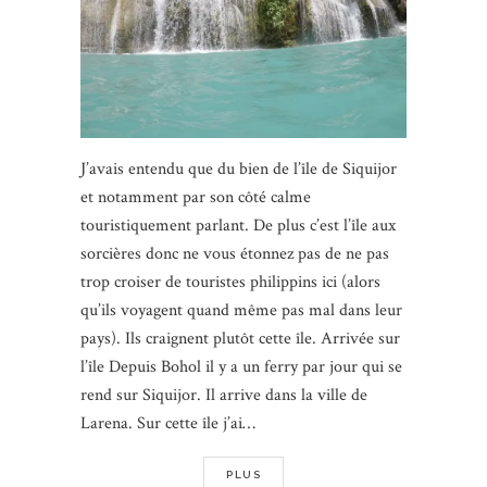
J’avais entendu que du bien de l’île de Siquijor
et notamment par son côté calme
touristiquement parlant. De plus c’est l’île aux
sorcières donc ne vous étonnez pas de ne pas
trop croiser de touristes philippins ici (alors
qu’ils voyagent quand même pas mal dans leur
pays). Ils craignent plutôt cette île. Arrivée sur
l’île Depuis Bohol il y a un ferry par jour qui se
rend sur Siquijor. Il arrive dans la ville de
Larena. Sur cette île j’ai…
PLUS