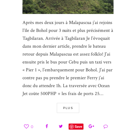
Après mes deux jours à Malapascua j’ai rejoins
l’île de Bohol pour 3 nuits et plus précisément à
Tagbilaran. Arrivée à Tagbilaran Je l’évoquait
dans mon dernier article, prendre le bateau
retour depuis Malapascua est assez folklo! J’ai
ensuite pris le bus pour Cebu puis un taxi vers
« Pier 1 », l’embarquement pour Bohol. J’ai par
contre pas pu prendre le premier Ferry j’ai
donc du attendre 1h. La traversée avec Ocean
Jet coûte 500PHP + les frais de ports 25…
PLUS
0
Save