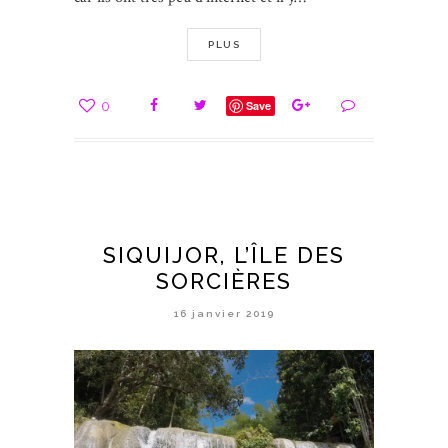
PLUS
0
Save
SIQUIJOR, L’ÎLE DES
SORCIÈRES
16 janvier 2019