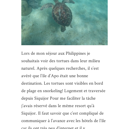
Lors de mon séjour aux Philippines je
souhaitais voir des tortues dans leur milieu
naturel. Après quelques recherches, il s’est
avéré que l’île d’Apo était une bonne
destination. Les tortues sont visibles en bord
de plage en snorkeling! Logement et traversée
depuis Siquijor Pour me faciliter la tâche
j’avais réservé dans le même resort qu’à
Siquijor. Il faut savoir que c’est compliqué de
communiquer à l’avance avec les hôtels de l’île
car ils ont très peu d’internet et il y…