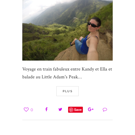
Voyage en train fabuleux entre Kandy et Ella et
balade au Little Adam's Peak…
PLUS
0
Save