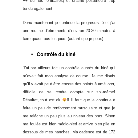
++ sur les lombaires) et chaîne postérieure trop
tendu également.
Donc maintenant je continue la progressivité et j’ai
une routine d’étirements d’environ 20-30 minutes à
faire quasi tous les jours (autant que je peux).
Contrôle du kiné
J’ai par ailleurs fait un contrôle auprès du kiné qui
m’avait fait mon analyse de course. Je me disais
qu’il y avait peut être encore des points à améliorer,
difficile de se rendre compte sur soi-même!
Résultat, tout est ok
!! Il faut que je continue à
faire un peu de renforcement musculaire et que je
me relâche un peu plus au niveau des bras. Sinon
ma foulée est bien médio-pied et arrive bien pile en
dessous de mes hanches. Ma cadence est de 172