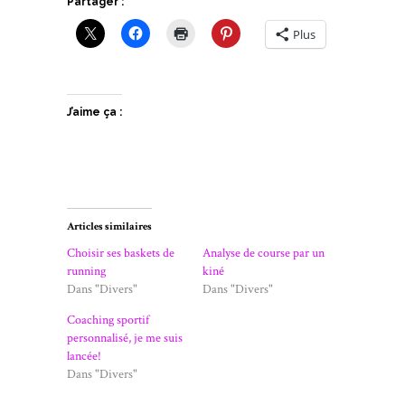
Partager :
Plus
J’aime ça :
Articles similaires
Choisir ses baskets de
Analyse de course par un
running
kiné
Dans "Divers"
Dans "Divers"
Coaching sportif
personnalisé, je me suis
lancée!
Dans "Divers"