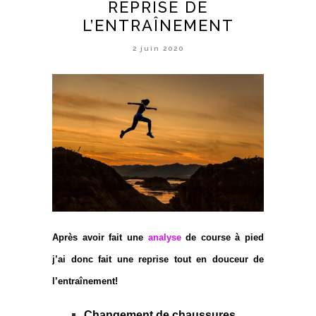
REPRISE DE
L’ENTRAÎNEMENT
2 juin 2020
Après avoir fait une
analyse
de course à pied
j’ai donc fait une reprise tout en douceur de
l’entraînement!
Changement de chaussures