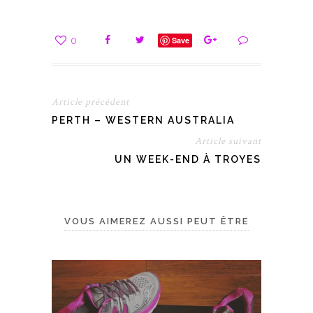
0
Save
Article précédent
PERTH – WESTERN AUSTRALIA
Article suivant
UN WEEK-END À TROYES
VOUS AIMEREZ AUSSI PEUT ÊTRE