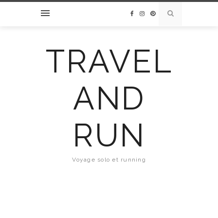
TRAVEL
AND
RUN
Voyage solo et running