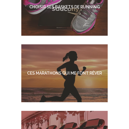
CHOISIR SES BASKETS DE RUNNING
CES MARATHONS QUI ME FONT RÊVER