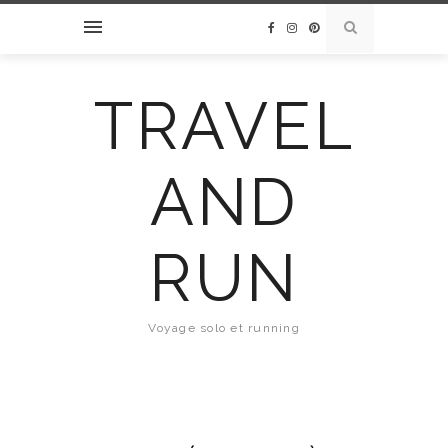
TRAVEL
AND
RUN
Voyage solo et running