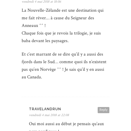
vendredi 4 mai 2018 at 18:06
La Nouvelle-Zélande est une destination qui
me fait rêver… à cause du Seigneur des
Anneaux ^^ !
Chaque fois que je revois la trilogie, je suis
baba devant les paysages.
Et c’est marrant de se dire qu’il y a aussi des
fjords dans le Sud… comme quoi ils n’existent
pas qu’en Norvège ^^ ! Je sais qu’il y en aussi
au Canada.
TRAVELANDRUN
Reply
vendredi 4 mai 2018 at 22:08
Oui moi aussi au début je pensais qu’aux