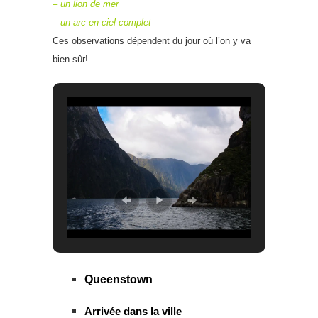
– un lion de mer
– un arc en ciel complet
Ces observations dépendent du jour où l’on y va
bien sûr!
Queenstown
Arrivée dans la ville