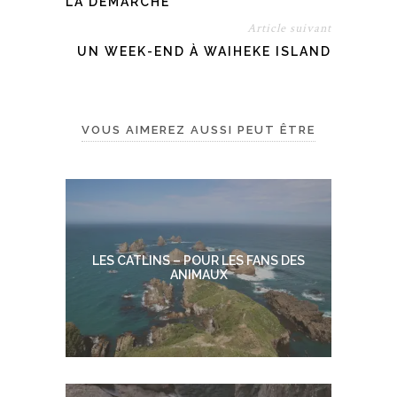
LA DÉMARCHE
Article suivant
UN WEEK-END À WAIHEKE ISLAND
VOUS AIMEREZ AUSSI PEUT ÊTRE
LES CATLINS – POUR LES FANS DES
ANIMAUX