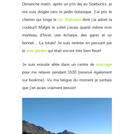
Dimanche matin, après un p’tit dej au Starbucks, je
me suis dirigée vers le jardin botanique. J’ai pris le
chemin qui longe le
lac Wakatipu
dont j’ai adoré la
couleur!! Malgré le soleil j’avais quand même mon
manteau d’hiver, une écharpe, des gants et un
bonnet… La totale! Je suis rentrée en passant par
le
rose garden
qui était encore très bien fleuri!
Je suis ensuite allée dans un centre de
massage
pour me relaxer pendant 1h30 (reservé également
sur bookme). Vu ma fatigue du moment je sentais
que j’en avais vraiment besoin!