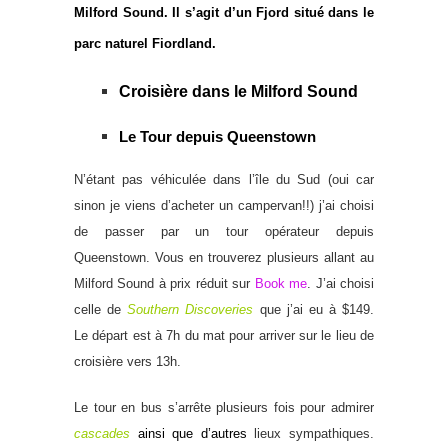
Milford Sound
. Il s’agit d’un Fjord situé dans le
parc naturel Fiordland.
Croisière dans le Milford Sound
Le Tour depuis Queenstown
N’étant pas véhiculée dans l’île du Sud (oui car
sinon je viens d’acheter un campervan!!) j’ai choisi
de passer par un tour opérateur depuis
Queenstown. Vous en trouverez plusieurs allant au
Milford Sound à prix réduit sur
Book me
. J’ai choisi
celle de
Southern Discoveries
que j’ai eu à $149.
Le départ est à 7h du mat pour arriver sur le lieu de
croisière vers 13h.
Le tour en bus s’arrête plusieurs fois pour admirer
cascades
ainsi que d’autres
lieux sympathiques.