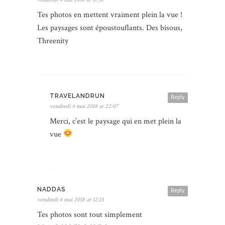
Tes photos en mettent vraiment plein la vue !
Les paysages sont époustouflants. Des bisous,
Threenity
TRAVELANDRUN
Reply
vendredi 4 mai 2018 at 22:07
Merci, c’est le paysage qui en met plein la
vue
NADDAS
Reply
vendredi 4 mai 2018 at 12:15
Tes photos sont tout simplement