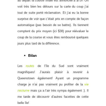
au départ la course finale est annoncée à $73!! On
voit très bien les détours sur la carte du coup j’ai
tout de suite porté réclamation. Et j’ai eu la bonne
surprise de voir que c’était pris en compte de façon
automatique (pas besoin de se battre). Ils tiennent
comptent du prix moyen (ici $38) pour réévaluer le
coup de la course et vous êtes remboursé quelques
jours plus tard de la différence.
Bilan
Les
routes
de l’île du Sud sont vraiment
magnifiques! J’aurais plaisir à revenir à
Queenstown également! Ayant un programme
charge je n’ai pas vraiment pu profiter de la
vie
nocturne
mais ça a l’air très sympa également :). Il
me tarde de découvrir d’autres facettes de cette
belle île!