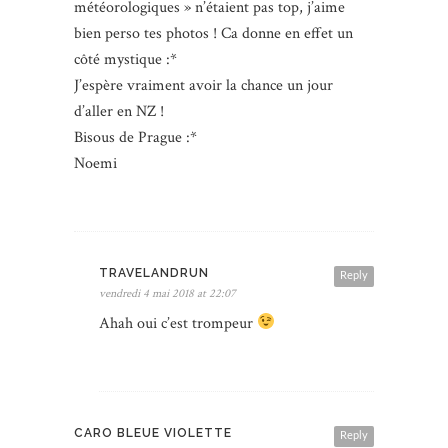
météorologiques » n’étaient pas top, j’aime
bien perso tes photos ! Ca donne en effet un
côté mystique :*
J’espère vraiment avoir la chance un jour
d’aller en NZ !
Bisous de Prague :*
Noemi
TRAVELANDRUN
Reply
vendredi 4 mai 2018 at 22:07
Ahah oui c’est trompeur
CARO BLEUE VIOLETTE
Reply