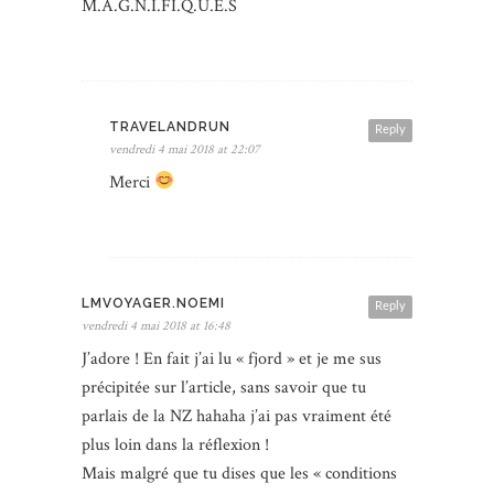
M.A.G.N.I.FI.Q.U.E.S
TRAVELANDRUN
Reply
vendredi 4 mai 2018 at 22:07
Merci
LMVOYAGER.NOEMI
Reply
vendredi 4 mai 2018 at 16:48
J’adore ! En fait j’ai lu « fjord » et je me sus
précipitée sur l’article, sans savoir que tu
parlais de la NZ hahaha j’ai pas vraiment été
plus loin dans la réflexion !
Mais malgré que tu dises que les « conditions