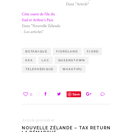
Dans "Article"
Côte ouest de l’île du
Sud et Arthur’s Pass
Dans "Nouvelle Zélande
- Les articles"
BOTANIQUE
FIORDLAND
FJORD
KEA
LAC
QUEENSTOWN
TÉLÉPHÉRIQUE
WAKATIPU
0
Save
Article précédent
NOUVELLE ZÉLANDE – TAX RETURN –