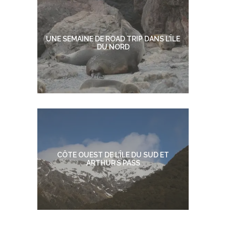
UNE SEMAINE DE ROAD TRIP DANS L’ÎLE
DU NORD
CÔTE OUEST DE L’ÎLE DU SUD ET
ARTHUR’S PASS