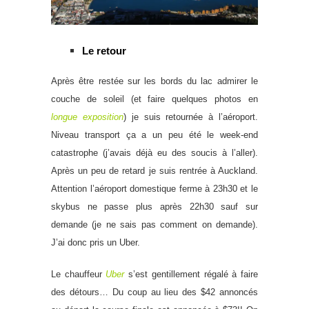
Le retour
Après être restée sur les bords du lac admirer le
couche de soleil (et faire quelques photos en
longue exposition
) je suis retournée à l’aéroport.
Niveau transport ça a un peu été le week-end
catastrophe (j’avais déjà eu des soucis à l’aller).
Après un peu de retard je suis rentrée à Auckland.
Attention l’aéroport domestique ferme à 23h30 et le
skybus ne passe plus après 22h30 sauf sur
demande (je ne sais pas comment on demande).
J’ai donc pris un Uber.
Le chauffeur
Uber
s’est gentillement régalé à faire
des détours… Du coup au lieu des $42 annoncés