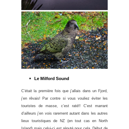
Le Milford Sound
C’était la première fois que j’allais dans un Fjord,
j’en rêvais! Par contre si vous vouliez éviter les
touristes de masse, c’est raté!! C’est marrant
d’ailleurs j’en vois rarement autant dans les autres
lieux touristiques de NZ (en tout cas en North
Island) mais celui-ci est réputé pour cela. Début de