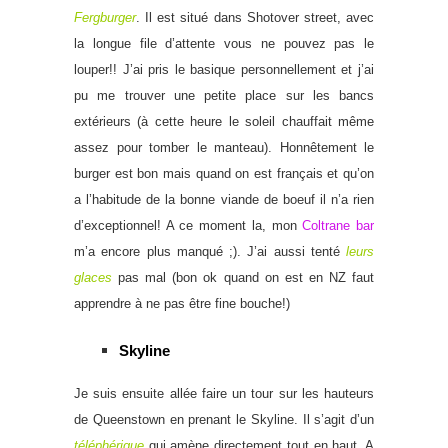
Fergburger
. Il est situé dans Shotover street, avec
la longue file d’attente vous ne pouvez pas le
louper!! J’ai pris le basique personnellement et j’ai
pu me trouver une petite place sur les bancs
extérieurs (à cette heure le soleil chauffait même
assez pour tomber le manteau). Honnêtement le
burger est bon mais quand on est français et qu’on
a l’habitude de la bonne viande de boeuf il n’a rien
d’exceptionnel! A ce moment la, mon
Coltrane bar
m’a encore plus manqué ;). J’ai aussi tenté
leurs
glaces
pas mal (bon ok quand on est en NZ faut
apprendre à ne pas être fine bouche!)
Skyline
Je suis ensuite allée faire un tour sur les hauteurs
de Queenstown en prenant le Skyline. Il s’agit d’un
téléphérique
qui amène directement tout en haut. A