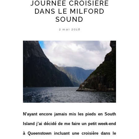
JOURNÉE CROISIÈRE
DANS LE MILFORD
SOUND
2 mai 2018
N’ayant encore jamais mis les pieds en South
Island j’ai décidé de me faire un petit week-end
à
Queenstown
incluant une croisière dans le