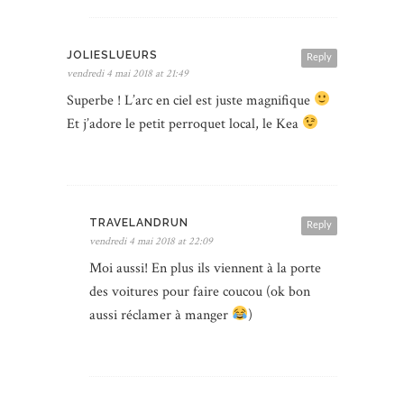
JOLIESLUEURS
Reply
vendredi 4 mai 2018 at 21:49
Superbe ! L’arc en ciel est juste magnifique
Et j’adore le petit perroquet local, le Kea
TRAVELANDRUN
Reply
vendredi 4 mai 2018 at 22:09
Moi aussi! En plus ils viennent à la porte
des voitures pour faire coucou (ok bon
aussi réclamer à manger
)