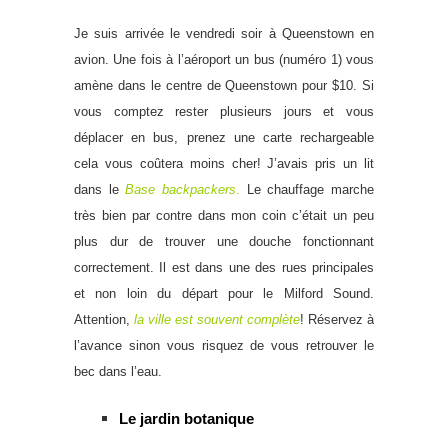
Je suis arrivée le vendredi soir à Queenstown en
avion. Une fois à l’aéroport un bus (numéro 1) vous
amène dans le centre de Queenstown pour $10. Si
vous comptez rester plusieurs jours et vous
déplacer en bus, prenez une carte rechargeable
cela vous coûtera moins cher! J’avais pris un lit
dans le
Base backpackers
.
Le chauffage marche
très bien par contre dans mon coin c’était un peu
plus dur de trouver une douche fonctionnant
correctement. Il est dans une des rues principales
et non loin du départ pour le Milford Sound.
Attention,
la ville est souvent complète
! Réservez à
l’avance sinon vous risquez de vous retrouver le
bec dans l’eau.
Le jardin botanique