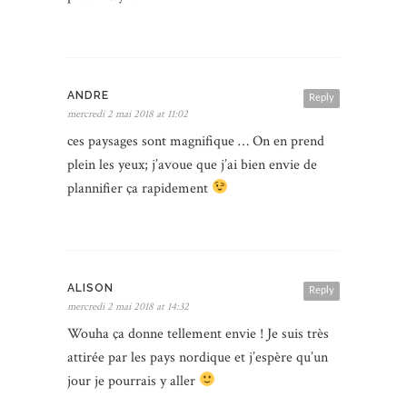
ANDRE
Reply
mercredi 2 mai 2018 at 11:02
ces paysages sont magnifique … On en prend
plein les yeux; j’avoue que j’ai bien envie de
plannifier ça rapidement
ALISON
Reply
mercredi 2 mai 2018 at 14:32
Wouha ça donne tellement envie ! Je suis très
attirée par les pays nordique et j’espère qu’un
jour je pourrais y aller