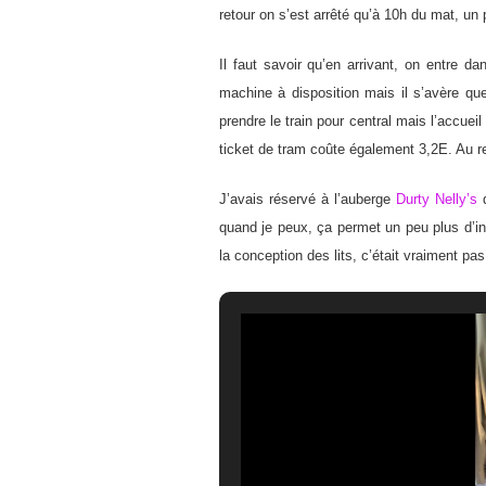
retour on s’est arrêté qu’à 10h du mat, un
Il faut savoir qu’en arrivant, on entre dan
machine à disposition mais il s’avère qu
prendre le train pour central mais l’accueil
ticket de tram coûte également 3,2E. Au reto
J’avais réservé à l’auberge
Durty Nelly’s
q
quand je peux, ça permet un peu plus d’int
la conception des lits, c’était vraiment pa