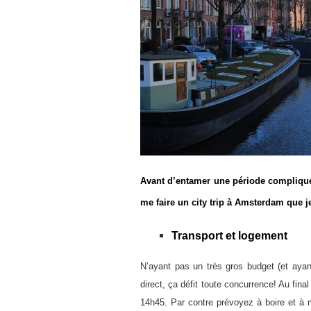
Avant d’entamer une période compliqué 
me faire un city trip à Amsterdam que j
Transport et logement
N’ayant pas un très gros budget (et ayant
direct, ça défit toute concurrence! Au fina
14h45. Par contre prévoyez à boire et à 