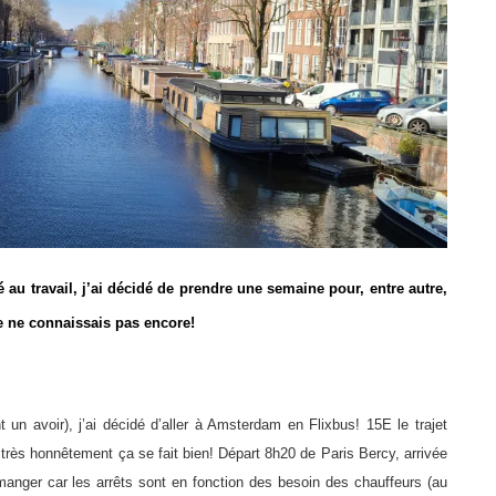
au travail, j’ai décidé de prendre une semaine pour, entre autre,
e ne connaissais pas encore!
 un avoir), j’ai décidé d’aller à Amsterdam en Flixbus! 15E le trajet
l très honnêtement ça se fait bien! Départ 8h20 de Paris Bercy, arrivée
manger car les arrêts sont en fonction des besoin des chauffeurs (au