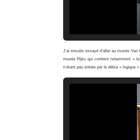
J’ai ensuite essayé d’aller au musée Van G
musée Rijks qui contient notamment « la l
n’étant pas entrée par le début « logique »