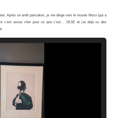
s. Après un arrêt pancakes, je me dirige vers le musée Moco (qui a
nt c’est assez cher pour ce que c’est… 19,5E et j’ai déjà vu des
e.