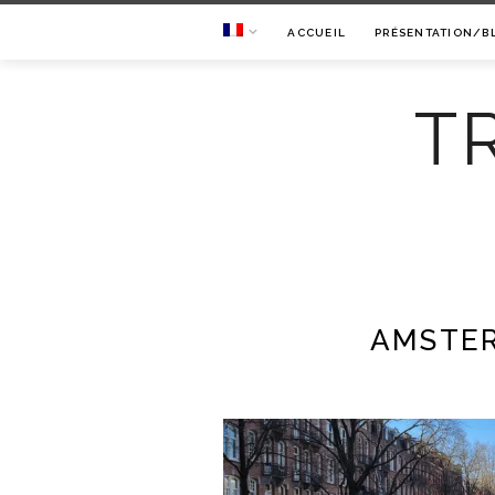
ACCUEIL
PRÉSENTATION/B
T
AMSTER