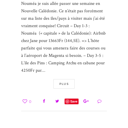
Nouméa je suis allée passer une semaine en
Nouvelle Calédonie. Ce n’était pas forcément
sur ma liste des îles/pays à visiter mais j’ai été
vraiment conquise! Circuit – Day 1-3 :
Nouméa (« capitale » de la Calédonie): Airbnb
chez Jane pour 13663Fr (144,5E). => L’hôte
parfaite qui vous amenera faire des courses ou
à l’aéroport de Magenta si besoin. – Day 3-5 :
L’île des Pins : Camping Atchu en cabane pour
4250Fr par…
PLUS
0
Save