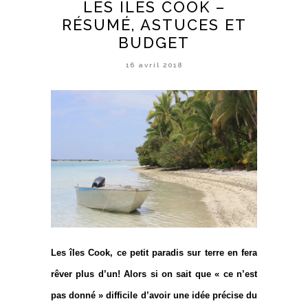
LES ÎLES COOK –
RÉSUMÉ, ASTUCES ET
BUDGET
16 avril 2018
Les î
les Cook
, ce petit paradis sur terre en fera
rêver plus d’un! Alors si on sait que « ce n’est
pas donné » difficile d’avoir une idée précise du