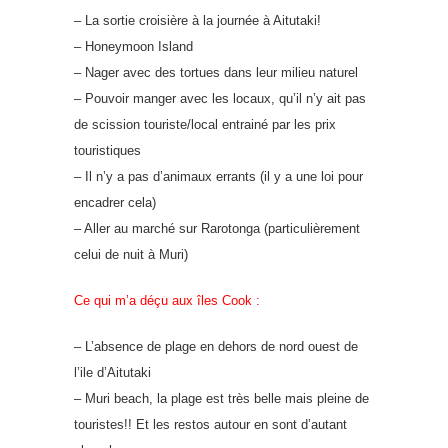
– La sortie croisière à la journée à Aitutaki!
– Honeymoon Island
– Nager avec des tortues dans leur milieu naturel
– Pouvoir manger avec les locaux, qu’il n’y ait pas
de scission touriste/local entrainé par les prix
touristiques
– Il n’y a pas d’animaux errants (il y a une loi pour
encadrer cela)
– Aller au marché sur Rarotonga (particulièrement
celui de nuit à Muri)
Ce qui m’a déçu aux îles Cook :
– L’absence de plage en dehors de nord ouest de
l’ile d’Aitutaki
– Muri beach, la plage est très belle mais pleine de
touristes!! Et les restos autour en sont d’autant