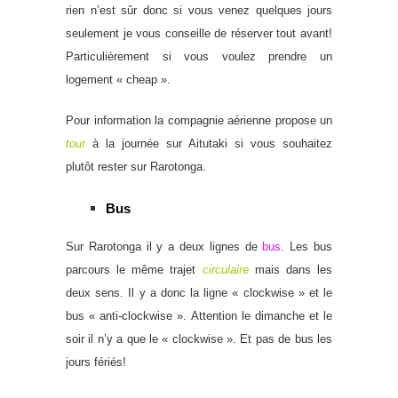
rien n’est sûr donc si vous venez quelques jours
seulement je vous conseille de réserver tout avant!
Particulièrement si vous voulez prendre un
logement « cheap ».
Pour information la compagnie aérienne propose un
tour
à la journée sur Aitutaki si vous souhaitez
plutôt rester sur Rarotonga.
Bus
Sur Rarotonga il y a deux lignes de
bus
. Les bus
parcours le même trajet
circulaire
mais dans les
deux sens. Il y a donc la ligne « clockwise » et le
bus « anti-clockwise ». Attention le dimanche et le
soir il n’y a que le « clockwise ». Et pas de bus les
jours fériés!