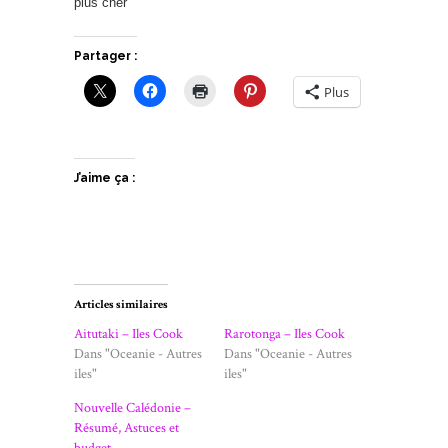
plus cher
Partager :
Plus
J’aime ça :
Articles similaires
Aitutaki – Iles Cook
Rarotonga – Iles Cook
Dans "Oceanie - Autres
Dans "Oceanie - Autres
iles"
iles"
Nouvelle Calédonie –
Résumé, Astuces et