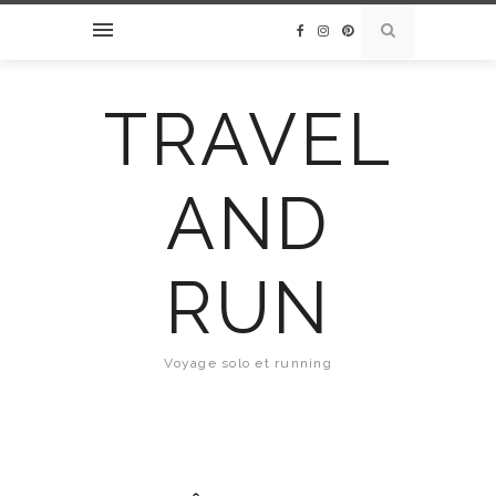
TRAVEL
AND
RUN
Voyage solo et running