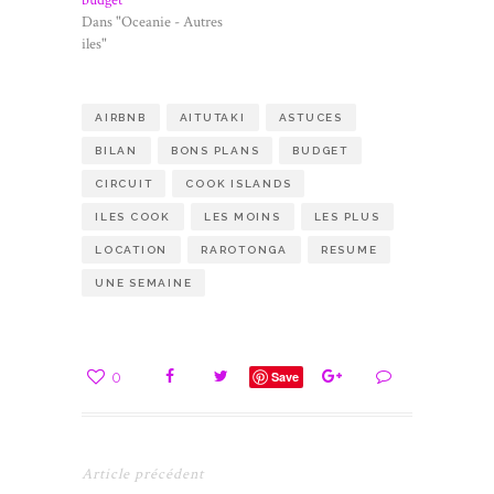
budget
Dans "Oceanie - Autres
iles"
AIRBNB
AITUTAKI
ASTUCES
BILAN
BONS PLANS
BUDGET
CIRCUIT
COOK ISLANDS
ILES COOK
LES MOINS
LES PLUS
LOCATION
RAROTONGA
RESUME
UNE SEMAINE
0
Save
Article précédent