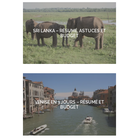
SRI LANKA – RÉSUMÉ, ASTUCES ET
BUDGET
VENISE EN 3 JOURS – RÉSUMÉ ET
BUDGET