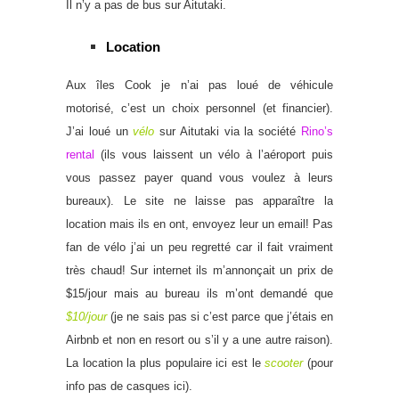
Il n’y a pas de bus sur Aitutaki.
Location
Aux îles Cook je n’ai pas loué de véhicule
motorisé, c’est un choix personnel (et financier).
J’ai loué un
vélo
sur Aitutaki via la société
Rino’s
rental
(ils vous laissent un vélo à l’aéroport puis
vous passez payer quand vous voulez à leurs
bureaux). Le site ne laisse pas apparaître la
location mais ils en ont, envoyez leur un email! Pas
fan de vélo j’ai un peu regretté car il fait vraiment
très chaud! Sur internet ils m’annonçait un prix de
$15/jour mais au bureau ils m’ont demandé que
$10/jour
(je ne sais pas si c’est parce que j’étais en
Airbnb et non en resort ou s’il y a une autre raison).
La location la plus populaire ici est le
scooter
(pour
info pas de casques ici).