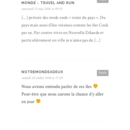
MONDE - TRAVEL AND RUN
mercredi 23 mai 2018 at 09:19
[…] prévoir des week-ends « visite du pays ». Du
pays mais aussi d’îles voisines comme les îles Cook
par ex. Par contre vivre en Nouvelle Zélande et
particulièrement en ville je n’aime pas du […]
NOTREMONDEADEUX
Reply
samedi 28 juillet 2018 at 17:28
Nous avions entendu parler de ces îles
Peut-être que nous aurons la chance d’y aller
en jour