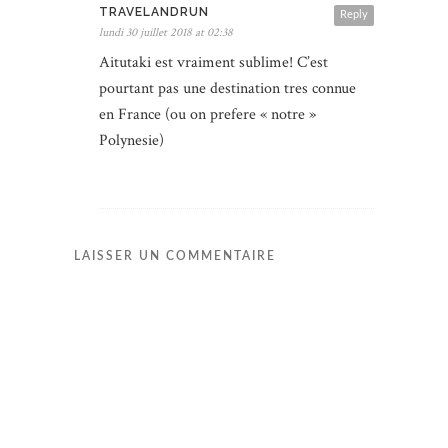
TRAVELANDRUN
Reply
lundi 30 juillet 2018 at 02:38
Aitutaki est vraiment sublime! C’est
pourtant pas une destination tres connue
en France (ou on prefere « notre »
Polynesie)
LAISSER UN COMMENTAIRE