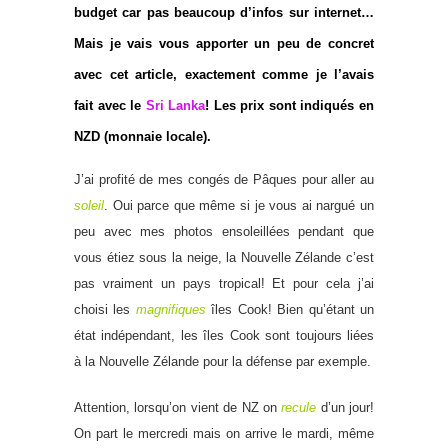
budget car pas beaucoup d’infos sur internet…
Mais je vais vous apporter un peu de concret
avec cet article, exactement comme je l’avais
fait avec le
Sri Lanka
! Les prix sont indiqués en
NZD (monnaie locale).
J’ai profité de mes congés de Pâques pour aller au
soleil
. Oui parce que même si je vous ai nargué un
peu avec mes photos ensoleillées pendant que
vous étiez sous la neige, la Nouvelle Zélande c’est
pas vraiment un pays tropical! Et pour cela j’ai
choisi les
magnifiques
îles Cook! Bien qu’étant un
état indépendant, les îles Cook sont toujours liées
à la Nouvelle Zélande pour la défense par exemple.
Attention, lorsqu’on vient de NZ on
recule
d’un jour!
On part le mercredi mais on arrive le mardi, même