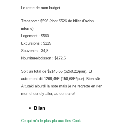
Le reste de mon budget :
Transport : $596 (dont $526 de billet d’avion
interne)
Logement : $560
Excursions : $225
Souvenirs : 34,8
Nourriture/boisson : $172,5
Soit un total de $2145,65 ($268,21/jour). Et
autrement dit 1269,45E (158,68E/jour). Bien sûr
Aitutaki alourdi la note mais je ne regrette en rien
mon choix d’y aller, au contraire!
Bilan
Ce qui m’a le plus plu aux îles Cook
: