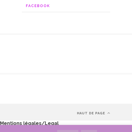
FACEBOOK
HAUT DE PAGE
Mentions légales/Legal
Politique de confidentialité/Privacy policy