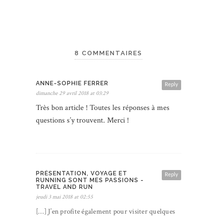
8 COMMENTAIRES
ANNE-SOPHIE FERRER
Reply
dimanche 29 avril 2018 at 03:29
Très bon article ! Toutes les réponses à mes
questions s’y trouvent. Merci !
PRÉSENTATION, VOYAGE ET
Reply
RUNNING SONT MES PASSIONS -
TRAVEL AND RUN
jeudi 3 mai 2018 at 02:55
[…] J’en profite également pour visiter quelques