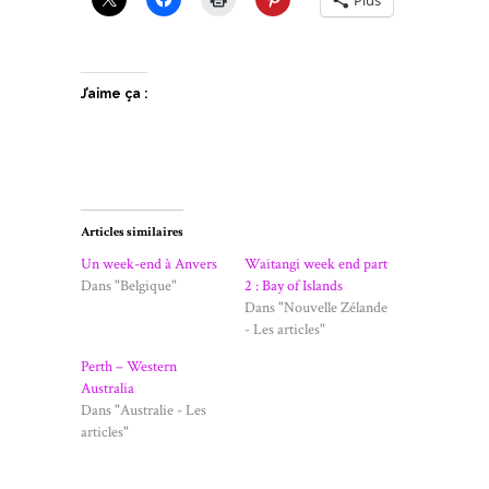
Plus
J’aime ça :
Articles similaires
Un week-end à Anvers
Waitangi week end part
Dans "Belgique"
2 : Bay of Islands
Dans "Nouvelle Zélande
- Les articles"
Perth – Western
Australia
Dans "Australie - Les
articles"