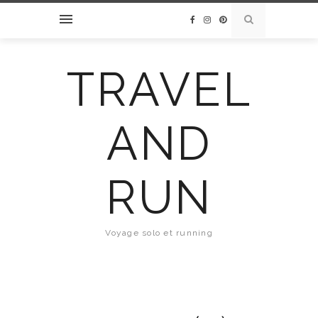
TRAVEL
AND
RUN
Voyage solo et running