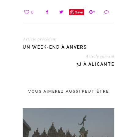
0
Save
Article précédent
UN WEEK-END À ANVERS
Article suivant
3J À ALICANTE
VOUS AIMEREZ AUSSI PEUT ÊTRE