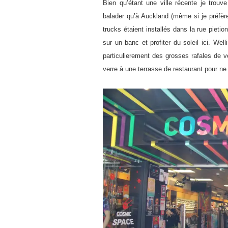
Bien qu’étant une ville récente je trou
balader qu’à Auckland (même si je préfère
trucks étaient installés dans la rue pietio
sur un banc et profiter du soleil ici. Wel
particulierement des grosses rafales de v
verre à une terrasse de restaurant pour ne 