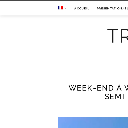
ACCUEIL
PRÉSENTATION/B
T
WEEK-END À 
SEMI