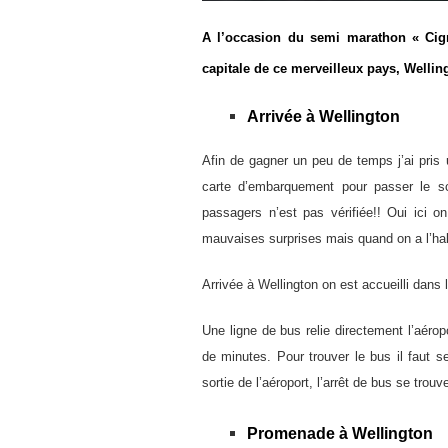
A l’occasion du semi marathon « Cig
capitale de ce merveilleux pays,
Wellin
Arrivée à
Wellington
Afin de gagner un peu de temps j’ai pris 
carte d’embarquement pour passer le sc
passagers n’est pas vérifiée!! Oui ici o
mauvaises surprises mais quand on a l’hab
Arrivée à Wellington on est accueilli dans l
Une ligne de bus relie directement l’aérop
de minutes. Pour trouver le bus il faut 
sortie de l’aéroport, l’arrêt de bus se tro
Promenade à
Wellington