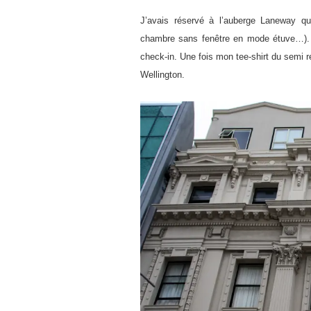
J’avais réservé à l’auberge Laneway q
chambre sans fenêtre en mode étuve…). Et
check-in. Une fois mon tee-shirt du semi r
Wellington.