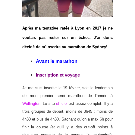
Après ma tentative ratée à Lyon en 2017 je ne
voulais pas rester sur un échec. J’ai donc
décidé de m’inscrire au marathon de Sydney!
Avant le marathon
Inscription et voyage
Je me suis inscrite le 19 février, soit le lendemain
de mon premier semi marathon de l’année à
Wellington
! Le site
officiel
est assez complet. Il y a
trois groupes de départ, moins de 3h45 ; moins de
4h30 et plus de 4h30. Sachant qu’on a max 6h pour
finir la course (et qu’il y a des cut-off points à
plusieurs endroits de la course, j’y reviendrai).