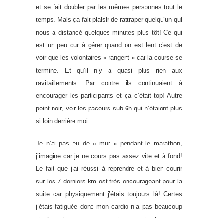
et se fait doubler par les mêmes personnes tout le
temps. Mais ça fait plaisir de rattraper quelqu’un qui
nous a distancé quelques minutes plus tôt! Ce qui
est un peu dur à gérer quand on est lent c’est de
voir que les volontaires « rangent » car la course se
termine. Et qu’il n’y a quasi plus rien aux
ravitaillements. Par contre ils continuaient à
encourager les participants et ça c’était top! Autre
point noir, voir les paceurs sub 6h qui n’étaient plus
si loin derrière moi…
Je n’ai pas eu de « mur » pendant le marathon,
j’imagine car je ne cours pas assez vite et à fond!
Le fait que j’ai réussi à reprendre et à bien courir
sur les 7 derniers km est très encourageant pour la
suite car physiquement j’étais toujours là! Certes
j’étais fatiguée donc mon cardio n’a pas beaucoup