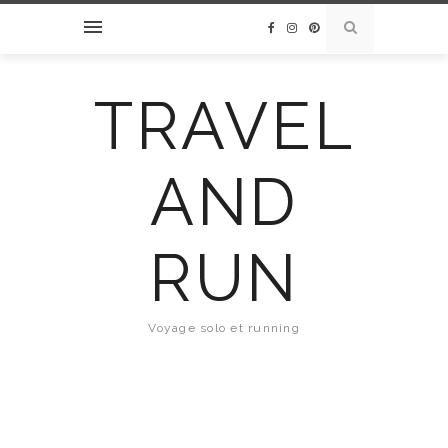
TRAVEL
AND
RUN
Voyage solo et running