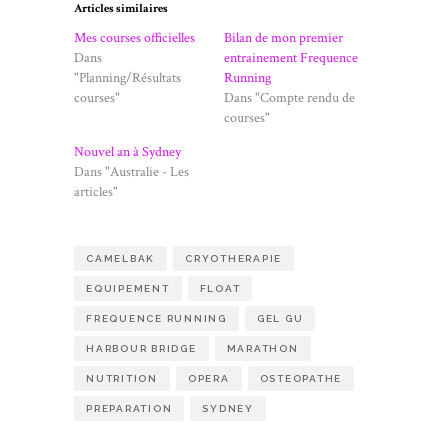
Articles similaires
Mes courses officielles
Bilan de mon premier
Dans
entrainement Frequence
"Planning/Résultats
Running
courses"
Dans "Compte rendu de
courses"
Nouvel an à Sydney
Dans "Australie - Les
articles"
CAMELBAK
CRYOTHERAPIE
EQUIPEMENT
FLOAT
FREQUENCE RUNNING
GEL GU
HARBOUR BRIDGE
MARATHON
NUTRITION
OPERA
OSTEOPATHE
PREPARATION
SYDNEY