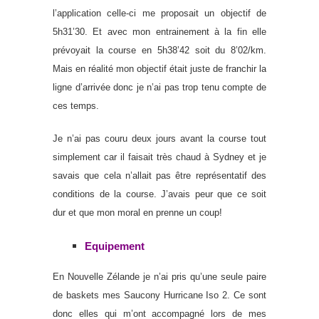
l’application celle-ci me proposait un objectif de
5h31’30. Et avec mon entrainement à la fin elle
prévoyait la course en 5h38’42 soit du 8’02/km.
Mais en réalité mon objectif était juste de franchir la
ligne d’arrivée donc je n’ai pas trop tenu compte de
ces temps.
Je n’ai pas couru deux jours avant la course tout
simplement car il faisait très chaud à Sydney et je
savais que cela n’allait pas être représentatif des
conditions de la course. J’avais peur que ce soit
dur et que mon moral en prenne un coup!
Equipement
En Nouvelle Zélande je n’ai pris qu’une seule paire
de baskets mes Saucony Hurricane Iso 2. Ce sont
donc elles qui m’ont accompagné lors de mes