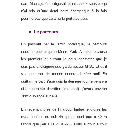
eau. Mon système digestif étant assez sensible je
n’ai pris qu’une demi barre énergétique à la fois
pour ne pas que cela ne le perturbe trop.
Le parcours
En passant par le jardin botanique, le parcours
nous amène jusqu’au Moore Park. A l’aller je croise
les premiers et surtout je peux constater que je
suis pas si éloignée que ça du paceur 5h30. Et qu’il
y a pas mal de monde encore derrière moi! En
quittant le parc j’aperçois la dernière (qui je pense a
été contrainte d’arrêter plus tard), j’avais environ
3km d’avance sur elle.
En revenant près de l’Harbour bridge je croise les
marathoniens du sub 4h qui en sont eux à 40km
tandis que j’en suis qu’à 27… Mais surtout autour