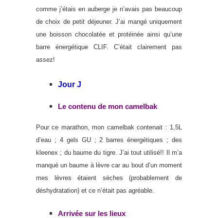
comme j’étais en auberge je n’avais pas beaucoup
de choix de petit déjeuner. J’ai mangé uniquement
une boisson chocolatée et protéinée ainsi qu’une
barre énergétique CLIF. C’était clairement pas
assez!
Jour J
Le contenu de mon camelbak
Pour ce marathon, mon camelbak contenait : 1,5L
d’eau ; 4 gels GU ; 2 barres énergétiques ; des
kleenex ; du baume du tigre. J’ai tout utilisé!! Il m’a
manqué un baume à lèvre car au bout d’un moment
mes lèvres étaient sèches (probablement de
déshydratation) et ce n’était pas agréable.
Arrivée sur les lieux