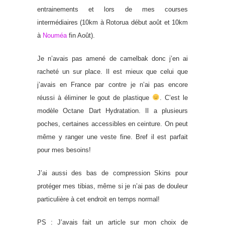
entrainements et lors de mes courses
intermédiaires (10km à Rotorua début août et 10km
à
Nouméa
fin Août).
Je n’avais pas amené de camelbak donc j’en ai
racheté un sur place. Il est mieux que celui que
j’avais en France par contre je n’ai pas encore
réussi à éliminer le gout de plastique
. C’est le
modèle Octane Dart Hydratation. Il a plusieurs
poches, certaines accessibles en ceinture. On peut
même y ranger une veste fine. Bref il est parfait
pour mes besoins!
J’ai aussi des bas de compression Skins pour
protéger mes tibias, même si je n’ai pas de douleur
particulière à cet endroit en temps normal!
PS : J’avais fait un article sur mon choix de