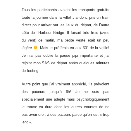
Tous les participants avaient les transports gratuits
toute la journée dans la ville! J’ai donc pris un train
direct pour arriver sur les lieux du départ, de l’autre
côté de l’Harbour Bridge. Il faisait très froid (avec
du vent) ce matin, ma petite veste était un peu
légère
. Mais je préférais ça aux 30° de la veille!
Je n’ai pas oublié la pause pipi importante et j’ai
rejoint mon SAS de départ après quelques minutes
de footing.
Autre point que j’ai vraiment apprécié, ils prévoient
des paceurs jusqu’à 6h! Je ne suis pas
spécialement une adepte mais psychologiquement
je trouve ça dure dans les autres courses de ne
pas avoir droit à des paceurs parce qu’on est « trop
lent ».