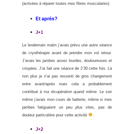
(activées à réparer toutes mes fibres musculaires).
Et après?
J+1
Le lendemain matin j’avais prévu une autre séance
de cryothérapie avant de prendre mon vol retour.
J’avais les jambes assez lourdes, douloureuses et
crispées. J’ai fait une séance de 2’30 cette fois. Là
non plus je n’ai pas ressenti de gros changement
entre avant/après mais cela a probablement
contribué à ma récupération quand même. Le soir
même j’avais mon cours de batterie, même si mes
jambes fatiguaient un peu plus vites, pas de
douleur particulière pour cette activité
.
J+2