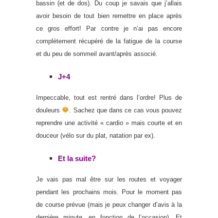
bassin (et de dos). Du coup je savais que j’allais
avoir besoin de tout bien remettre en place après
ce gros effort! Par contre je n’ai pas encore
complètement récupéré de la fatigue de la course
et du peu de sommeil avant/après associé.
J+4
Impeccable, tout est rentré dans l’ordre! Plus de
douleurs
. Sachez que dans ce cas vous pouvez
reprendre une activité « cardio » mais courte et en
douceur (vélo sur du plat, natation par ex).
Et la suite?
Je vais pas mal être sur les routes et voyager
pendant les prochains mois. Pour le moment pas
de course prévue (mais je peux changer d’avis à la
dernière minute, en fonction de l’occasion). Et