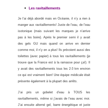
Les ravitaillements
Je l’ai déjà abordé mais en Océanie, il n’y a rien à
manger aux ravitaillements! Juste de l’eau, de l’eau
isotonique (mais suivant les marques je n’arrive
pas à les boire). Après le premier semi il y avait
des gels GU mais quand on arrive en dernier
comme moi, il n’y en a plus! Ils prévoient aussi des
toilettes (avec papier) à tous les ravitaillements (je
trouve que la France est à la ramasse pour ça!). Il
y avait des ravitaillements tous les 2-3 km environ
ce qui est vraiment bien! Une équipe médicale était
présente également à la plupart des arrêts.
J’ai pris un gobelet d’eau à TOUS les
ravitaillements, même si j’avais de l’eau avec moi.
J’ai ensuite alterné gel, barre énergétique et juste