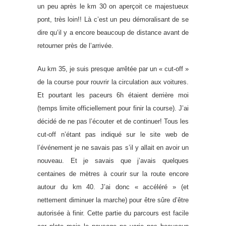
un peu après le km 30 on aperçoit ce majestueux
pont, très loin!! Là c’est un peu démoralisant de se
dire qu’il y a encore beaucoup de distance avant de
retourner près de l’arrivée.
Au km 35, je suis presque arrêtée par un « cut-off »
de la course pour rouvrir la circulation aux voitures.
Et pourtant les paceurs 6h étaient derrière moi
(temps limite officiellement pour finir la course). J’ai
décidé de ne pas l’écouter et de continuer! Tous les
cut-off n’étant pas indiqué sur le site web de
l’événement je ne savais pas s’il y allait en avoir un
nouveau. Et je savais que j’avais quelques
centaines de mètres à courir sur la route encore
autour du km 40. J’ai donc « accéléré » (et
nettement diminuer la marche) pour être sûre d’être
autorisée à finir. Cette partie du parcours est facile