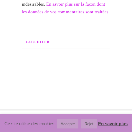
indésirables.
En savoir plus sur la façon dont
les données de vos commentaires sont traitées
.
FACEBOOK
Ce site utilise des cookies.
En savoir plus
Accepte
Rejet