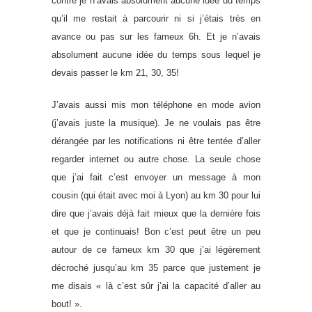
contre je n’avais absolument aucune idée du temps
qu’il me restait à parcourir ni si j’étais très en
avance ou pas sur les fameux 6h. Et je n’avais
absolument aucune idée du temps sous lequel je
devais passer le km 21, 30, 35!
J’avais aussi mis mon téléphone en mode avion
(j’avais juste la musique). Je ne voulais pas être
dérangée par les notifications ni être tentée d’aller
regarder internet ou autre chose. La seule chose
que j’ai fait c’est envoyer un message à mon
cousin (qui était avec moi à Lyon) au km 30 pour lui
dire que j’avais déjà fait mieux que la dernière fois
et que je continuais! Bon c’est peut être un peu
autour de ce fameux km 30 que j’ai légèrement
décroché jusqu’au km 35 parce que justement je
me disais « là c’est sûr j’ai la capacité d’aller au
bout! ».