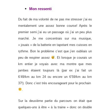
Mon ressenti
Du fait de ma volonté de ne pas me stresser j’ai eu
mentalement une assez bonne course! Après le
premier semi j’ai eu un passage où j’ai un peu plus
marché. Je me concentrais sur ma musique,
« jouais » de la batterie en tapotant mes cuisses en
rythme. Bon le problème c’est que j’en oubliais un
peu de respirer assez
. Et lorsque je courais un
km entier je voyais avec ma montre que mes
jambes étaient toujours là (par ex j’ai fait un
6’49/km au km 24 ou encore un 6’59/km au km
37!). Donc c’est très encourageant pour le prochain
.
Sur la deuxième partie du parcours on était que
quelques-uns à être « à la traine » donc on double