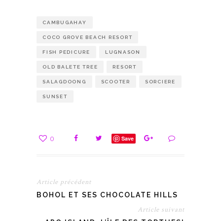
CAMBUGAHAY
COCO GROVE BEACH RESORT
FISH PEDICURE
LUGNASON
OLD BALETE TREE
RESORT
SALAGDOONG
SCOOTER
SORCIERE
SUNSET
0
Save
Article précédent
BOHOL ET SES CHOCOLATE HILLS
Article suivant