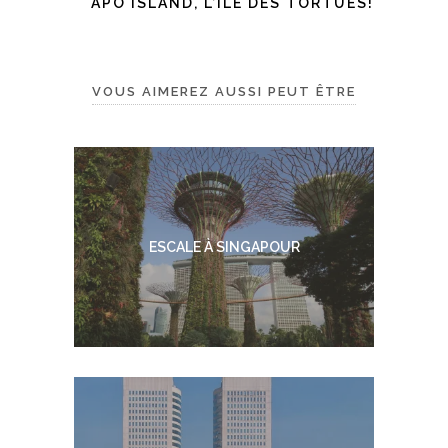
APO ISLAND, L’ÎLE DES TORTUES!
VOUS AIMEREZ AUSSI PEUT ÊTRE
ESCALE À SINGAPOUR