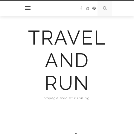
TRAVEL
AND
RUN
Voyage solo et running