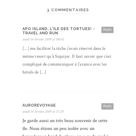
3 COMMENTAIRES
APO ISLAND, L'ÎLE DES TORTUES! -
Reply
TRAVEL AND RUN
jeudi 14 février 2019 at 08:02
[…] me faciliter la tâche j’avais réservé dans le
même resort qu’à Siquijor. Il faut savoir que c’est
compliqué de communiquer à l’avance avec les
hôtels de […]
AUROREVOYAGE
Reply
jeudi 14 février 2019 at 17:28
Je garde aussi un très beau souvenir de cette
île. Nous étions un peu isolée avec un