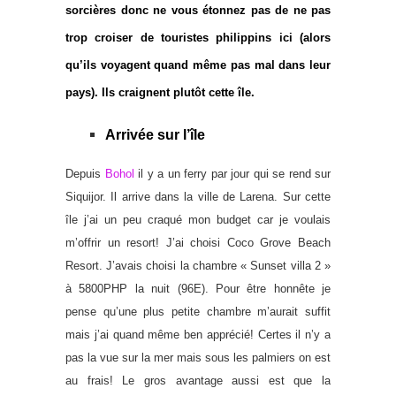
sorcières donc ne vous étonnez pas de ne pas
trop croiser de touristes philippins ici (alors
qu’ils voyagent quand même pas mal dans leur
pays). Ils craignent plutôt cette île.
Arrivée sur l’île
Depuis
Bohol
il y a un ferry par jour qui se rend sur
Siquijor. Il arrive dans la ville de Larena. Sur cette
île j’ai un peu craqué mon budget car je voulais
m’offrir un resort! J’ai choisi Coco Grove Beach
Resort. J’avais choisi la chambre « Sunset villa 2 »
à 5800PHP la nuit (96E). Pour être honnête je
pense qu’une plus petite chambre m’aurait suffit
mais j’ai quand même ben apprécié! Certes il n’y a
pas la vue sur la mer mais sous les palmiers on est
au frais! Le gros avantage aussi est que la