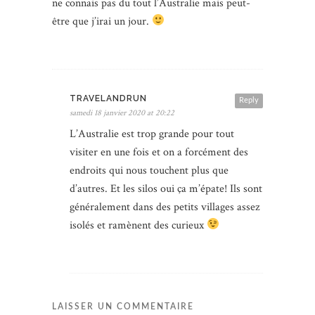
ne connais pas du tout l’Australie mais peut-
être que j’irai un jour.
TRAVELANDRUN
Reply
samedi 18 janvier 2020 at 20:22
L’Australie est trop grande pour tout
visiter en une fois et on a forcément des
endroits qui nous touchent plus que
d’autres. Et les silos oui ça m’épate! Ils sont
généralement dans des petits villages assez
isolés et ramènent des curieux
LAISSER UN COMMENTAIRE