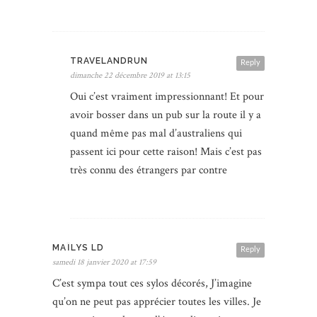
TRAVELANDRUN
Reply
dimanche 22 décembre 2019 at 13:15
Oui c’est vraiment impressionnant! Et pour
avoir bosser dans un pub sur la route il y a
quand même pas mal d’australiens qui
passent ici pour cette raison! Mais c’est pas
très connu des étrangers par contre
MAÏLYS LD
Reply
samedi 18 janvier 2020 at 17:59
C’est sympa tout ces sylos décorés, J’imagine
qu’on ne peut pas apprécier toutes les villes. Je