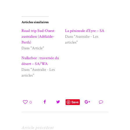
Articles similaires
Road trip Sud-Ouest
La péninsule d’Eyre – SA
australien (Adélaïde-
Dans "Australie - Les
Perth)
articles"
Dans "Article"
Nullarbor : traversée du
désert – SA/WA
Dans "Australie - Les
articles"
0
Save
Article précédent