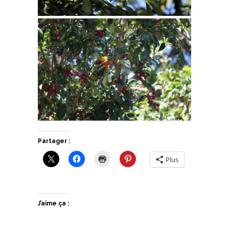
Partager :
Plus
J’aime ça :