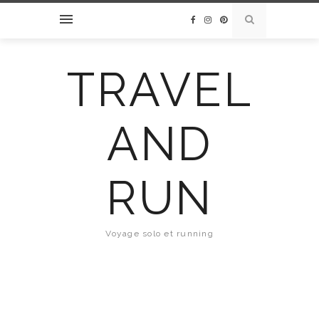
TRAVEL
AND
RUN
Voyage solo et running