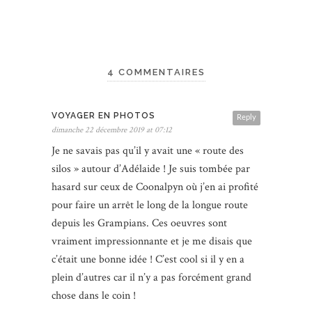
4 COMMENTAIRES
VOYAGER EN PHOTOS
Reply
dimanche 22 décembre 2019 at 07:12
Je ne savais pas qu’il y avait une « route des
silos » autour d’Adélaide ! Je suis tombée par
hasard sur ceux de Coonalpyn où j’en ai profité
pour faire un arrêt le long de la longue route
depuis les Grampians. Ces oeuvres sont
vraiment impressionnante et je me disais que
c’était une bonne idée ! C’est cool si il y en a
plein d’autres car il n’y a pas forcément grand
chose dans le coin !